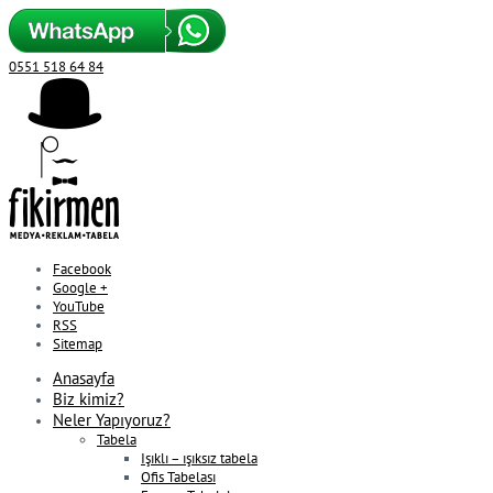
0551 518 64 84
Facebook
Google +
YouTube
RSS
Sitemap
Anasayfa
Biz kimiz?
Neler Yapıyoruz?
Tabela
Işıklı – ışıksız tabela
Ofis Tabelası