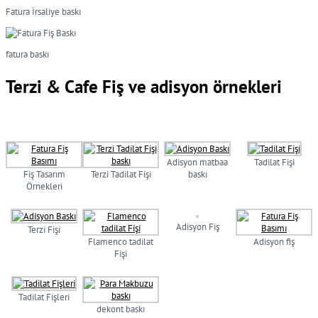
Fatura İrsaliye baskı
fatura baskı
Terzi & Cafe Fiş ve adisyon örnekleri
Adisyon matbaa
Tadilat Fişi
Fiş Tasarım
Terzi Tadilat Fişi
baskı
Örnekleri
Adisyon Fiş
Terzi Fişi
Flamenco tadilat
Adisyon fiş
Fişi
Tadilat Fişleri
dekont baskı