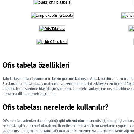
Ofis tabela özellikleri
Tabela tasarımları tasarımcının beyin gücüne kalmıştır. Ancak bu durumu sınırlandı
Bu durumlar kullanılacak malzeme ve zemin renklerini etkileyen en önemli faktörle
olarak tabela işlerinde klasikleşmiş kompozit + pleksi anlayışının dışında aklınız
olmasına dikkat etmek koşulu ile.
Ofis tabelası nerelerde kullanılır?
Ofis tabelası adından da anlaşıldığı gibi
ofis tabelası
olup ofis içi, bina girişi ve k
zeminsiz ışıklı kutu harf olarak tercih edilmektedir. Ancak bu tabelanın uygunl
şık görünse de iç kısımda kablo ağı olacaktır. Bu yüzden ya arka kısma kablo ağı