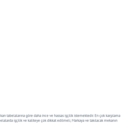
ekan tabelalarına göre daha ince ve hassas işçilik istemektedir. En çok karşılama
belalarda işçilik ve kaliteye çok dikkat edilmeli, Markaya ve takılacak mekanın