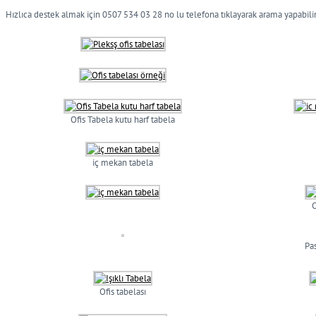
Hızlıca destek almak için 0507 534 03 28 no lu telefona tıklayarak arama yapabilir
Ofis Tabela kutu harf tabela
iç mekan tabela
O
Pa
Ofis tabelası