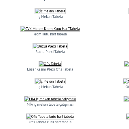
İç Mekan Tabela
krom kutu harf tabela
Buzlu Plexi Tabela
Lazer Kesim Plexi Ofis Tabela
İç Mekan Tabela
O
MİA iç mekan tabela çalışması
Ofis Tabela kutu harf tabela