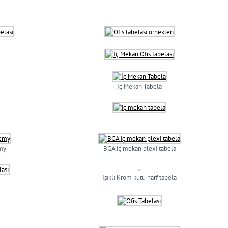
İç Mekan Tabela
my
BGA iç mekan plexi tabela
Işıklı Krom kutu harf tabela