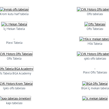
Krom kutu harf tabela
Ofis tabelası
İç Mekan Tabela
Ofis Tabelası
Plexi Tabela
MİA Tabela
Ofis Tabela
ışıklı ofis tabelası
Plexi Ofis Tabelası
fis Tabela BGA Academy
Işıklı ofis tabelası
BGA İç mekan tabela
kapı tabelası