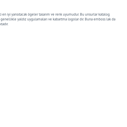
eti en iyi yansıtacak ögeler tasarım ve renk uyumudur. Bu unsurlar katalog
em genellikle yaldız uygulamaları ve kabartma logolar dır. Buna emboss lak da
tadır.