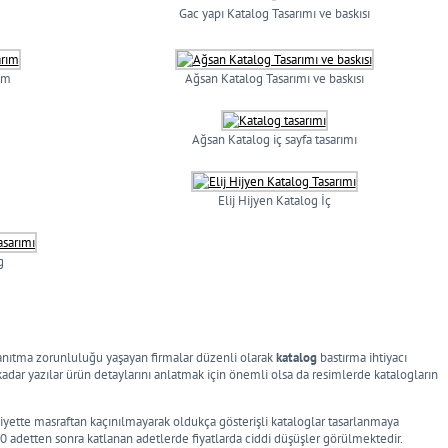
Gac yapı Katalog Tasarımı ve baskısı
ım
Ağsan Katalog Tasarımı ve baskısı
Ağsan Katalog iç sayfa tasarımı
Elij Hijyen Katalog İç
g
le tanıtma zorunluluğu yaşayan firmalar düzenli olarak
katalog
bastırma ihtiyacı
adar yazılar ürün detaylarını anlatmak için önemli olsa da resimlerde katalogların
ziyette masraftan kaçınılmayarak oldukça gösterişli kataloglar tasarlanmaya
 adetten sonra katlanan adetlerde fiyatlarda ciddi düşüşler görülmektedir.