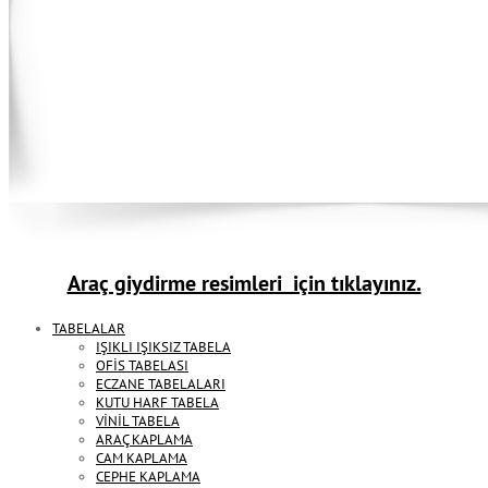
Araç giydirme resimleri için tıklayınız.
TABELALAR
IŞIKLI IŞIKSIZ TABELA
OFİS TABELASI
ECZANE TABELALARI
KUTU HARF TABELA
VİNİL TABELA
ARAÇ KAPLAMA
CAM KAPLAMA
CEPHE KAPLAMA