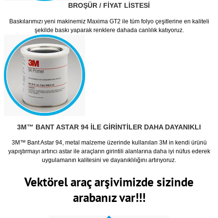
BROŞÜR / FİYAT LİSTESİ
Baskılarımızı yeni makinemiz Maxima GT2 ile tüm folyo çeşitlerine en kaliteli
şekilde baskı yaparak renklere dahada canlılık katıyoruz.
3M™ BANT ASTAR 94
İLE GİRİNTİLER DAHA DAYANIKLI
3M™ Bant Astar 94, metal malzeme üzerinde kullanılan 3M in kendi ürünü
yapıştırmayı artırıcı astar ile araçların girintili alanlarına daha iyi nüfus ederek
uygulamanın kalitesini ve dayanıklılığını artırıyoruz.
Vektörel araç arşivimizde sizinde
arabanız var!!!