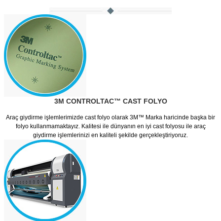
3M CONTROLTAC™ CAST FOLYO
Araç giydirme işlemlerimizde cast folyo olarak 3M™ Marka haricinde başka bir
folyo kullanmamaktayız. Kalitesi ile dünyanın en iyi cast folyosu ile araç
giydirme işlemlerinizi en kaliteli şekilde gerçekleştiriyoruz.