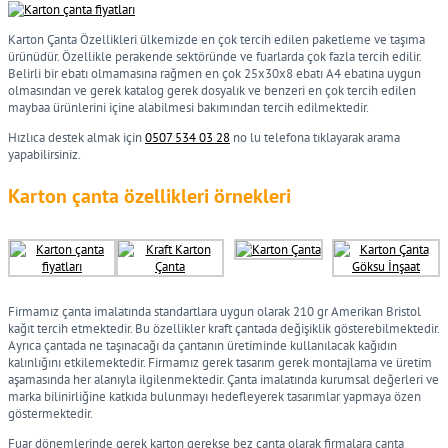
Karton Çanta Özellikleri ülkemizde en çok tercih edilen paketleme ve taşıma
ürünüdür. Özellikle perakende sektöründe ve fuarlarda çok fazla tercih edilir.
Belirli bir ebatı olmamasına rağmen en çok 25x30x8 ebatı A4 ebatına uygun
olmasından ve gerek katalog gerek dosyalık ve benzeri en çok tercih edilen
maybaa ürünlerini içine alabilmesi bakımından tercih edilmektedir.
Hızlıca destek almak için
0507 534 03 28
no lu telefona tıklayarak arama
yapabilirsiniz.
Karton çanta özellikleri örnekleri
Firmamız çanta imalatında standartlara uygun olarak 210 gr Amerikan Bristol
kağıt tercih etmektedir. Bu özellikler kraft çantada değişiklik gösterebilmektedir.
Ayrıca çantada ne taşınacağı da çantanın üretiminde kullanılacak kağıdın
kalınlığını etkilemektedir. Firmamız gerek tasarım gerek montajlama ve üretim
aşamasında her alanıyla ilgilenmektedir. Çanta imalatında kurumsal değerleri ve
marka bilinirliğine katkıda bulunmayı hedefleyerek tasarımlar yapmaya özen
göstermektedir.
Fuar dönemlerinde gerek karton gerekse bez çanta olarak firmalara çanta